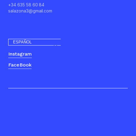
+34 635 58 60 84
salazona3@gmail.com
ESPAÑOL
Instagram
FaceBook