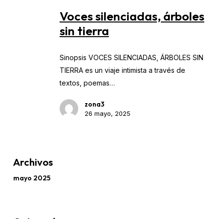
silenciadas,
Voces silenciadas, árboles
árboles
sin tierra
sin
tierra
Sinopsis VOCES SILENCIADAS, ÁRBOLES SIN
TIERRA es un viaje intimista a través de
textos, poemas…
zona3
26 mayo, 2025
Archivos
mayo 2025