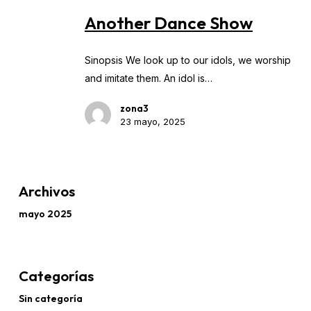
Dance
Another Dance Show
Show
Sinopsis We look up to our idols, we worship
and imitate them. An idol is…
zona3
23 mayo, 2025
Archivos
mayo 2025
Categorías
Sin categoría