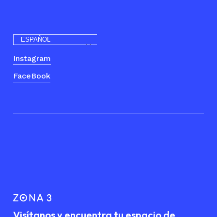
ESPAÑOL
Instagram
FaceBook
Visítanos y encuentra tu espacio de