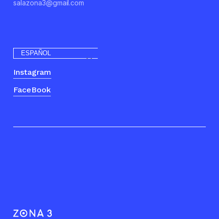
salazona3@gmail.com
ESPAÑOL
Instagram
FaceBook