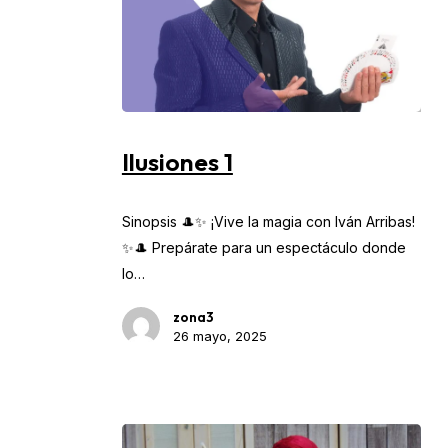
Ilusiones
1
Ilusiones 1
Sinopsis 🎩✨ ¡Vive la magia con Iván Arribas!
✨🎩 Prepárate para un espectáculo donde
lo…
zona3
26 mayo, 2025
No hay productos en el carrito.