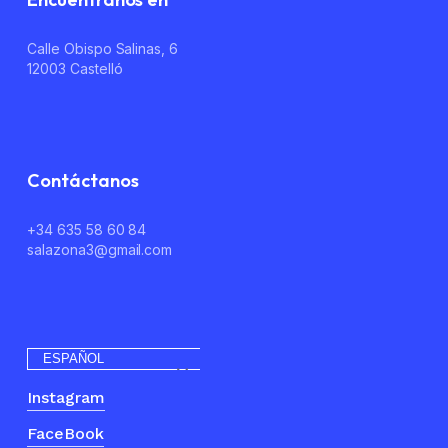
Calle Obispo Salinas, 6
12003 Castelló
Contáctanos
+34 635 58 60 84
salazona3@gmail.com
ESPAÑOL
Instagram
FaceBook