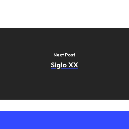
Next Post
Siglo XX